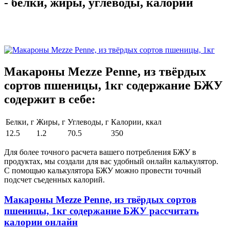
- белки, жиры, углеводы, калории
Макароны Mezze Penne, из твёрдых
сортов пшеницы, 1кг содержание БЖУ
содержит в себе:
Белки, г
Жиры, г
Углеводы, г
Калории, ккал
12.5
1.2
70.5
350
Для более точного расчета вашего потребления БЖУ в
продуктах, мы создали для вас удобный онлайн калькулятор.
С помощью калькулятора БЖУ можно провести точный
подсчет съеденных калорий.
Макароны Mezze Penne, из твёрдых сортов
пшеницы, 1кг содержание БЖУ рассчитать
калории онлайн