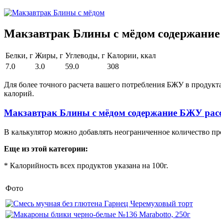
Макзавтрак Блины с мёдом содержание
Белки, г
Жиры, г
Углеводы, г
Калории, ккал
7.0
3.0
59.0
308
Для более точного расчета вашего потребления БЖУ в продукт
калорий.
Макзавтрак Блины с мёдом содержание БЖУ рас
В калькулятор можно добавлять неограниченное количество пр
Еще из этой категории:
* Калорийность всех продуктов указана на 100г.
Фото