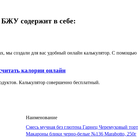
 БЖУ содержит в себе:
ах, мы создали для вас удобный онлайн калькулятор. С помощь
считать калории онлайн
одуктов. Калькулятор совершенно бесплатный.
Наименование
Смесь мучная без глютена Гарнец Черемуховый торт
Макароны блики черно-белые №136 Marabotto, 250г