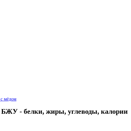
 с мёдом
БЖУ - белки, жиры, углеводы, калории