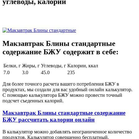
углеводы, калории
Макзавтрак Блины стандартные
содержание БЖУ содержит в себе:
Белки, г
Жиры, г
Углеводы, г
Калории, ккал
7.0
3.0
45.0
235
Для более точного расчета вашего потребления БЖУ в
продуктах, мы создали для вас удобный онлайн калькулятор.
С помощью калькулятора БЖУ можно провести точный
подсчет съеденных калорий.
Макзавтрак Блины стандартные содержание
БЖУ рассчитать калории онлайн
В калькулятор можно добавлять неограниченное количество
продуктов. Калькулятор совершенно бесплатный.