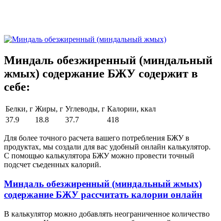
Миндаль обезжиренный (миндальный
жмых) содержание БЖУ содержит в
себе:
Белки, г
Жиры, г
Углеводы, г
Калории, ккал
37.9
18.8
37.7
418
Для более точного расчета вашего потребления БЖУ в
продуктах, мы создали для вас удобный онлайн калькулятор.
С помощью калькулятора БЖУ можно провести точный
подсчет съеденных калорий.
Миндаль обезжиренный (миндальный жмых)
содержание БЖУ рассчитать калории онлайн
В калькулятор можно добавлять неограниченное количество