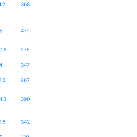
1.2
368
5
471
0.5
275
4
347
1.5
267
4.3
390
1.6
342