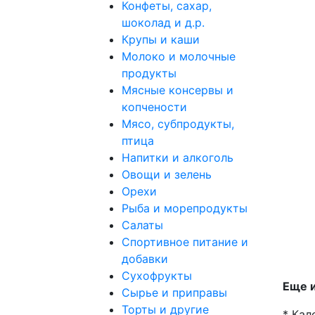
Конфеты, сахар,
шоколад и д.р.
Крупы и каши
Молоко и молочные
продукты
Мясные консервы и
копчености
Мясо, субпродукты,
птица
Напитки и алкоголь
Овощи и зелень
Орехи
Рыба и морепродукты
Салаты
Спортивное питание и
добавки
Сухофрукты
Еще и
Сырье и приправы
Торты и другие
* Кал