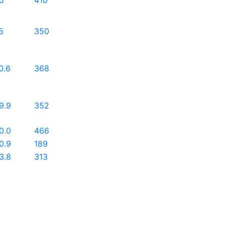
5
410
5
350
0.6
368
9.9
352
0.0
466
0.9
189
3.8
313