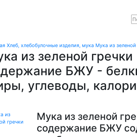
ая
Хлеб, хлебобулочные изделия, мука
Мука из зеленой
ка из зеленой гречки
держание БЖУ - белк
ры, углеводы, калор
Мука из зеленой гр
содержание БЖУ со