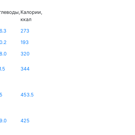
глеводы,
Калории,
ккал
6.3
273
0.2
193
8.0
320
1.5
344
5
453.5
9.0
425