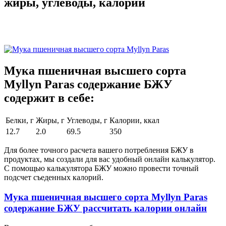
жиры, углеводы, калории
Мука пшеничная высшего сорта
Myllyn Paras содержание БЖУ
содержит в себе:
Белки, г
Жиры, г
Углеводы, г
Калории, ккал
12.7
2.0
69.5
350
Для более точного расчета вашего потребления БЖУ в
продуктах, мы создали для вас удобный онлайн калькулятор.
С помощью калькулятора БЖУ можно провести точный
подсчет съеденных калорий.
Мука пшеничная высшего сорта Myllyn Paras
содержание БЖУ рассчитать калории онлайн