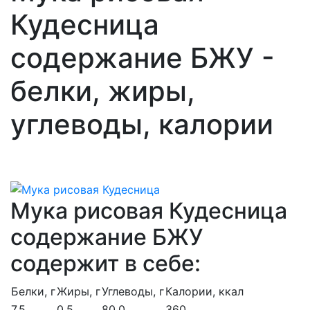
Кудесница
содержание БЖУ -
белки, жиры,
углеводы, калории
Мука рисовая Кудесница
содержание БЖУ
содержит в себе:
Белки, г
Жиры, г
Углеводы, г
Калории, ккал
7.5
0.5
80.0
360