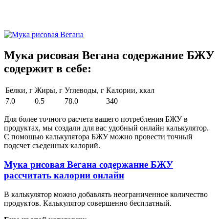
Мука рисовая Вегана содержание БЖУ
содержит в себе:
Белки, г
Жиры, г
Углеводы, г
Калории, ккал
7.0
0.5
78.0
340
Для более точного расчета вашего потребления БЖУ в
продуктах, мы создали для вас удобный онлайн калькулятор.
С помощью калькулятора БЖУ можно провести точный
подсчет съеденных калорий.
Мука рисовая Вегана содержание БЖУ
рассчитать калории онлайн
В калькулятор можно добавлять неограниченное количество
продуктов. Калькулятор совершенно бесплатный.