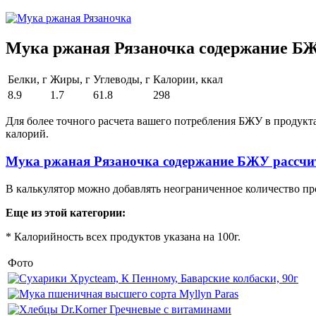
Мука ржаная Рязаночка содержание БЖ
Белки, г
Жиры, г
Углеводы, г
Калории, ккал
8.9
1.7
61.8
298
Для более точного расчета вашего потребления БЖУ в продукт
калорий.
Мука ржаная Рязаночка содержание БЖУ рассчи
В калькулятор можно добавлять неограниченное количество пр
Еще из этой категории:
* Калорийность всех продуктов указана на 100г.
Фото