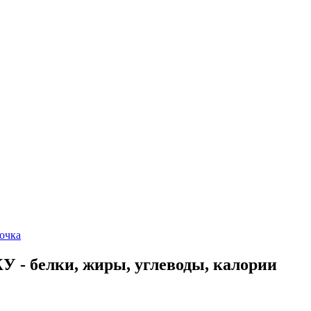
очка
 - белки, жиры, углеводы, калории