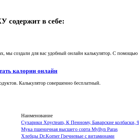
У содержит в себе:
ах, мы создали для вас удобный онлайн калькулятор. С помощь
тать калории онлайн
одуктов. Калькулятор совершенно бесплатный.
Наименование
Сухарики Хрусteam, К Пенному, Баварские колбаски, 
Мука пшеничная высшего сорта Myllyn Paras
Хлебцы Dr.Korner Гречневые с витаминами