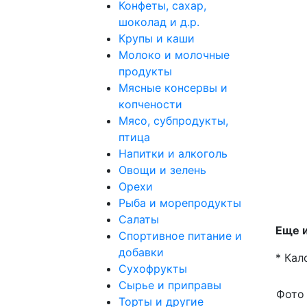
Конфеты, сахар,
шоколад и д.р.
Крупы и каши
Молоко и молочные
продукты
Мясные консервы и
копчености
Мясо, субпродукты,
птица
Напитки и алкоголь
Овощи и зелень
Орехи
Рыба и морепродукты
Салаты
Еще и
Спортивное питание и
добавки
* Кал
Сухофрукты
Сырье и приправы
Фото
Торты и другие