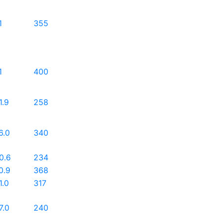
1
355
1
400
1.9
258
6.0
340
0.6
234
0.9
368
1.0
317
7.0
240