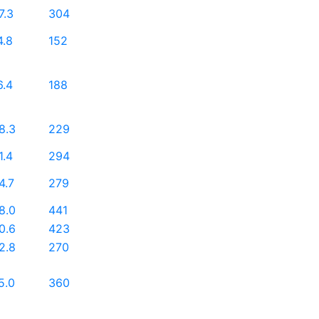
7.3
304
4.8
152
6.4
188
8.3
229
1.4
294
4.7
279
8.0
441
0.6
423
2.8
270
5.0
360