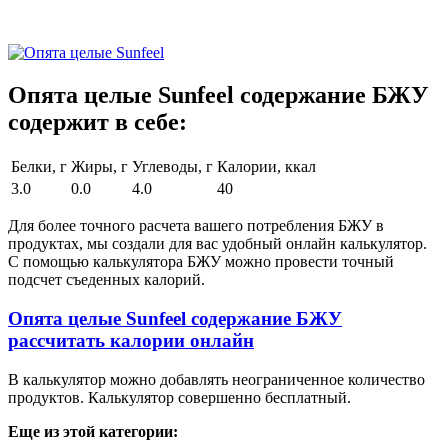
Опята целые Sunfeel содержание БЖУ
содержит в себе:
Белки, г
Жиры, г
Углеводы, г
Калории, ккал
3.0
0.0
4.0
40
Для более точного расчета вашего потребления БЖУ в
продуктах, мы создали для вас удобный онлайн калькулятор.
С помощью калькулятора БЖУ можно провести точный
подсчет съеденных калорий.
Опята целые Sunfeel содержание БЖУ
рассчитать калории онлайн
В калькулятор можно добавлять неограниченное количество
продуктов. Калькулятор совершенно бесплатный.
Еще из этой категории: