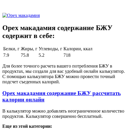
Орех макадамия содержание БЖУ
содержит в себе:
Белки, г
Жиры, г
Углеводы, г
Калории, ккал
7.9
75.8
5.2
718
Для более точного расчета вашего потребления БЖУ в
продуктах, мы создали для вас удобный онлайн калькулятор.
С помощью калькулятора БЖУ можно провести точный
подсчет съеденных калорий.
Орех макадамия содержание БЖУ рассчитать
калории онлайн
В калькулятор можно добавлять неограниченное количество
продуктов. Калькулятор совершенно бесплатный.
Еще из этой категории: