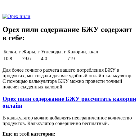
Орех пили содержание БЖУ содержит
в себе:
Белки, г
Жиры, г
Углеводы, г
Калории, ккал
10.8
79.6
4.0
719
Для более точного расчета вашего потребления БЖУ в
продуктах, мы создали для вас удобный онлайн калькулятор.
С помощью калькулятора БЖУ можно провести точный
подсчет съеденных калорий.
Орех пили содержание БЖУ рассчитать калории
онлайн
В калькулятор можно добавлять неограниченное количество
продуктов. Калькулятор совершенно бесплатный.
Еще из этой категории: