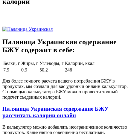
калории
Паляница Украинская содержание
БЖУ содержит в себе:
Белки, г
Жиры, г
Углеводы, г
Калории, ккал
7.9
0.9
50.2
246
Для более точного расчета вашего потребления БЖУ в
продуктах, мы создали для вас удобный онлайн калькулятор.
С помощью калькулятора БЖУ можно провести точный
подсчет съеденных калорий.
Паляница Украинская содержание БЖУ
рассчитать калории онлайн
В калькулятор можно добавлять неограниченное количество
продуктов. Калькулятор совершенно бесплатный.