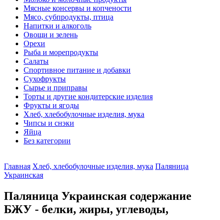
Мясные консервы и копчености
Мясо, субпродукты, птица
Напитки и алкоголь
Овощи и зелень
Орехи
Рыба и морепродукты
Салаты
Спортивное питание и добавки
Сухофрукты
Сырье и приправы
Торты и другие кондитерские изделия
Фрукты и ягоды
Хлеб, хлебобулочные изделия, мука
Чипсы и снэки
Яйца
Без категории
Главная
Хлеб, хлебобулочные изделия, мука
Паляница
Украинская
Паляница Украинская содержание
БЖУ - белки, жиры, углеводы,