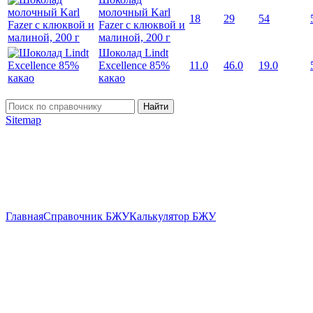
молочный Karl
18
29
54
Fazer с клюквой и
малиной, 200 г
Шоколад Lindt
Excellence 85%
11.0
46.0
19.0
какао
Найти
Sitemap
Главная
Справочник БЖУ
Калькулятор БЖУ