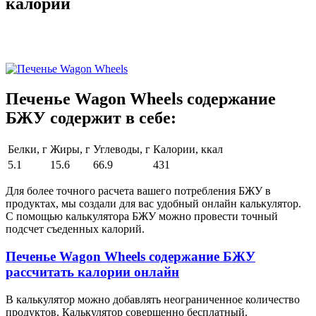
калории
Печенье Wagon Wheels содержание
БЖУ содержит в себе:
Белки, г
Жиры, г
Углеводы, г
Калории, ккал
5.1
15.6
66.9
431
Для более точного расчета вашего потребления БЖУ в
продуктах, мы создали для вас удобный онлайн калькулятор.
С помощью калькулятора БЖУ можно провести точный
подсчет съеденных калорий.
Печенье Wagon Wheels содержание БЖУ
рассчитать калории онлайн
В калькулятор можно добавлять неограниченное количество
продуктов. Калькулятор совершенно бесплатный.