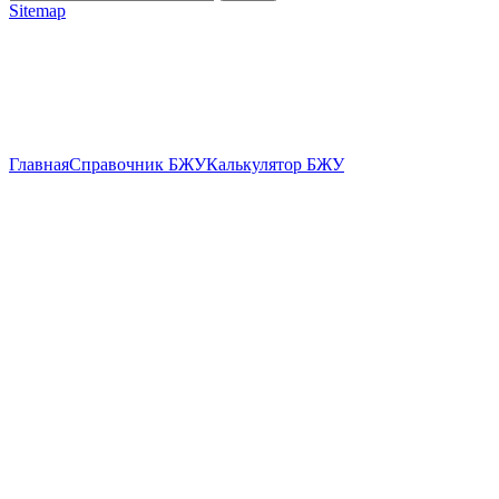
Sitemap
Главная
Справочник БЖУ
Калькулятор БЖУ