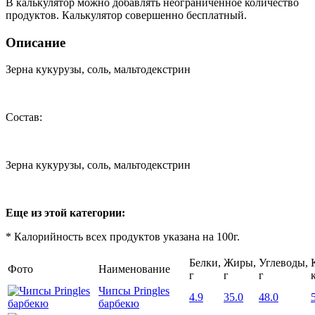
В калькулятор можно добавлять неограниченное количество
продуктов. Калькулятор совершенно бесплатный.
Описание
Зерна кукурузы, соль, мальтодекстрин
Состав:
Зерна кукурузы, соль, мальтодекстрин
Еще из этой категории:
* Калорийность всех продуктов указана на 100г.
Белки,
Жиры,
Углеводы,
Фото
Наименование
г
г
г
Чипсы Pringles
4.9
35.0
48.0
барбекю