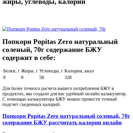
жиры, углеводы, калории
Попкорн Popitas Zero натуральный
соленый, 70г содержание БЖУ
содержит в себе:
Белки, г
Жиры, г
Углеводы, г
Калории, ккал
8
8
58
328
Для более точного расчета вашего потребления БЖУ в
продуктах, мы создали для вас удобный онлайн калькулятор.
С помощью калькулятора БЖУ можно провести точный
подсчет съеденных калорий.
Попкорн Popitas Zero натуральный соленый, 70г
содержание БЖУ рассчитать калории онлайн