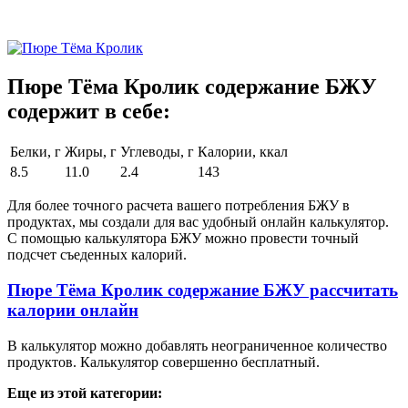
Пюре Тёма Кролик содержание БЖУ
содержит в себе:
Белки, г
Жиры, г
Углеводы, г
Калории, ккал
8.5
11.0
2.4
143
Для более точного расчета вашего потребления БЖУ в
продуктах, мы создали для вас удобный онлайн калькулятор.
С помощью калькулятора БЖУ можно провести точный
подсчет съеденных калорий.
Пюре Тёма Кролик содержание БЖУ рассчитать
калории онлайн
В калькулятор можно добавлять неограниченное количество
продуктов. Калькулятор совершенно бесплатный.
Еще из этой категории: