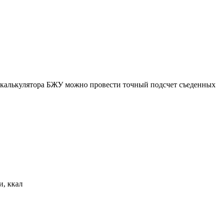
ю калькулятора БЖУ можно провести точный подсчет съеденных
и, ккал