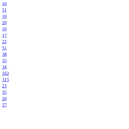
16
51
19
20
16
17
22
51
38
35
34
162
315
23
35
20
27