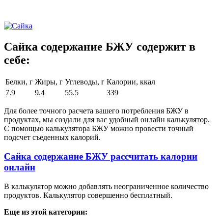
Сайка содержание БЖУ содержит в
себе:
Белки, г
Жиры, г
Углеводы, г
Калории, ккал
7.9
9.4
55.5
339
Для более точного расчета вашего потребления БЖУ в
продуктах, мы создали для вас удобный онлайн калькулятор.
С помощью калькулятора БЖУ можно провести точный
подсчет съеденных калорий.
Сайка содержание БЖУ рассчитать калории
онлайн
В калькулятор можно добавлять неограниченное количество
продуктов. Калькулятор совершенно бесплатный.
Еще из этой категории: