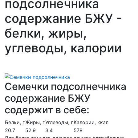
подсолнечника
содержание БЖУ -
белки, жиры,
углеводы, калории
Семечки подсолнечника
содержание БЖУ
содержит в себе:
Белки, г
Жиры, г
Углеводы, г
Калории, ккал
20.7
52.9
3.4
578