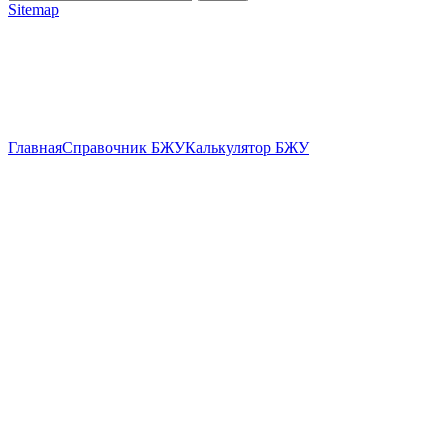
Sitemap
Главная
Справочник БЖУ
Калькулятор БЖУ