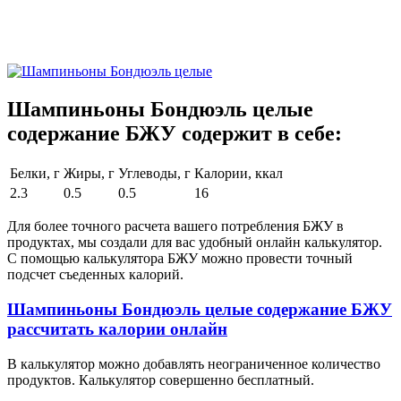
Шампиньоны Бондюэль целые
содержание БЖУ содержит в себе:
Белки, г
Жиры, г
Углеводы, г
Калории, ккал
2.3
0.5
0.5
16
Для более точного расчета вашего потребления БЖУ в
продуктах, мы создали для вас удобный онлайн калькулятор.
С помощью калькулятора БЖУ можно провести точный
подсчет съеденных калорий.
Шампиньоны Бондюэль целые содержание БЖУ
рассчитать калории онлайн
В калькулятор можно добавлять неограниченное количество
продуктов. Калькулятор совершенно бесплатный.