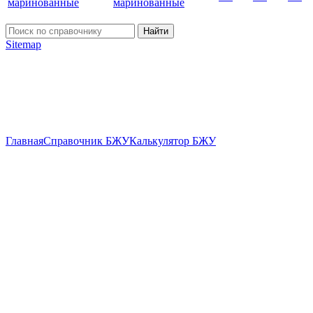
маринованные
Найти
Sitemap
Главная
Справочник БЖУ
Калькулятор БЖУ