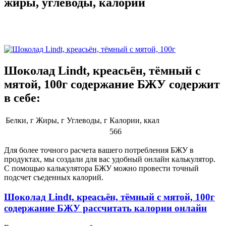
жиры, углеводы, калории
Шоколад Lindt, креасьён, тёмный с
мятой, 100г содержание БЖУ содержит
в себе:
Белки, г
Жиры, г
Углеводы, г
Калории, ккал
566
Для более точного расчета вашего потребления БЖУ в
продуктах, мы создали для вас удобный онлайн калькулятор.
С помощью калькулятора БЖУ можно провести точный
подсчет съеденных калорий.
Шоколад Lindt, креасьён, тёмный с мятой, 100г
содержание БЖУ рассчитать калории онлайн