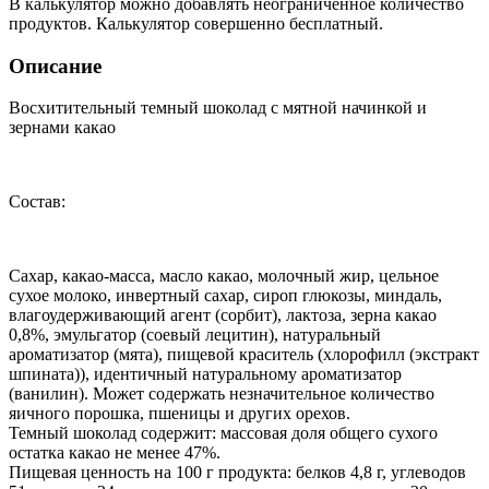
В калькулятор можно добавлять неограниченное количество
продуктов. Калькулятор совершенно бесплатный.
Описание
Восхитительный темный шоколад с мятной начинкой и
зернами какао
Состав:
Сахар, какао-масса, масло какао, молочный жир, цельное
сухое молоко, инвертный сахар, сироп глюкозы, миндаль,
влагоудерживающий агент (сорбит), лактоза, зерна какао
0,8%, эмульгатор (соевый лецитин), натуральный
ароматизатор (мята), пищевой краситель (хлорофилл (экстракт
шпината)), идентичный натуральному ароматизатор
(ванилин). Может содержать незначительное количество
яичного порошка, пшеницы и других орехов.
Темный шоколад содержит: массовая доля общего сухого
остатка какао не менее 47%.
Пищевая ценность на 100 г продукта: белков 4,8 г, углеводов