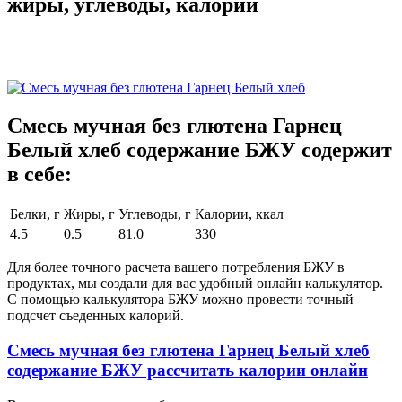
жиры, углеводы, калории
Смесь мучная без глютена Гарнец
Белый хлеб содержание БЖУ содержит
в себе:
Белки, г
Жиры, г
Углеводы, г
Калории, ккал
4.5
0.5
81.0
330
Для более точного расчета вашего потребления БЖУ в
продуктах, мы создали для вас удобный онлайн калькулятор.
С помощью калькулятора БЖУ можно провести точный
подсчет съеденных калорий.
Смесь мучная без глютена Гарнец Белый хлеб
содержание БЖУ рассчитать калории онлайн