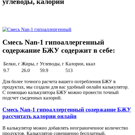
углеводы, калории
Смесь Nan-1 гипоаллергенный
содержание БЖУ содержит в себе:
Белки, г
Жиры, г
Углеводы, г
Калории, ккал
9.7
26.0
59.9
513
Для более точного расчета вашего потребления БЖУ в
продуктах, мы создали для вас удобный онлайн калькулятор.
С помощью калькулятора БЖУ можно провести точный
подсчет съеденных калорий.
Смесь Nan-1 гипоаллергенный содержание БЖУ
рассчитать калории онлайн
В калькулятор можно добавлять неограниченное количество
продуктов. Калькулятор совершенно бесплатный.