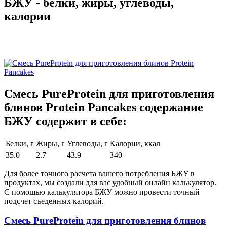
БЖУ - белки, жиры, углеводы,
калории
Смесь PureProtein для приготовления
блинов Protein Pancakes содержание
БЖУ содержит в себе:
Белки, г
Жиры, г
Углеводы, г
Калории, ккал
35.0
2.7
43.9
340
Для более точного расчета вашего потребления БЖУ в
продуктах, мы создали для вас удобный онлайн калькулятор.
С помощью калькулятора БЖУ можно провести точный
подсчет съеденных калорий.
Смесь PureProtein для приготовления блинов