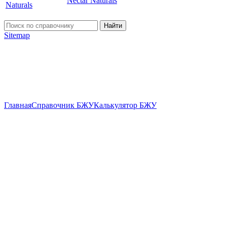
Nectar Naturals
Найти
Sitemap
Главная
Справочник БЖУ
Калькулятор БЖУ