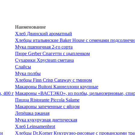
Наименование
Хлеб Двинский ароматный
Хлебцы итальянские Baker House с семенами подсолнеч
Мука пшеничная 2-го сорта
Пюре Gerber Спагетти с цыпленком
Сухарики Хрусteam сметана
Слайсы
Мука полбы
Хлебцы Finn Crisp Caraway с тмином
Макароны Buitoni Каннеллони крупные
Макароны «ВАСТЭКО», из полбы, цельнозерновые, спира
Пицца Ristorante Piccola Salame
Макароны запеченные с яйцом
Лепёшка ржаная
Мука кукурузная диетическая
Хлеб Leinsamenbrot
Хлебцы Dr.Korner Кукурузно-рисовые с прованскими тр