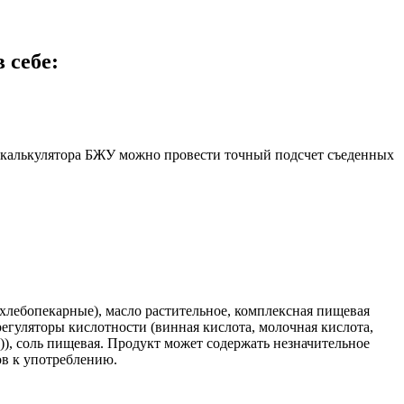
 себе:
ю калькулятора БЖУ можно провести точный подсчет съеденных
хлебопекарные), масло растительное, комплексная пищевая
 регуляторы кислотности (винная кислота, молочная кислота,
)), соль пищевая. Продукт может содержать незначительное
ов к употреблению.