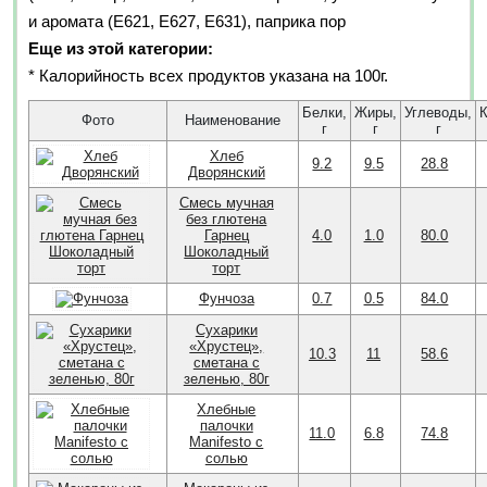
и аромата (Е621, Е627, Е631), паприка пор
Еще из этой категории:
* Калорийность всех продуктов указана на 100г.
Белки,
Жиры,
Углеводы,
К
Фото
Наименование
г
г
г
Хлеб
9.2
9.5
28.8
Дворянский
Смесь мучная
без глютена
Гарнец
4.0
1.0
80.0
Шоколадный
торт
Фунчоза
0.7
0.5
84.0
Сухарики
«Хрустец»,
10.3
11
58.6
сметана с
зеленью, 80г
Хлебные
палочки
11.0
6.8
74.8
Manifesto с
солью