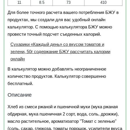
11
8.5
73
410
Для более точного расчета вашего потребления БЖУ в
продуктах, мы создали для вас удобный онлайн
калькулятор. С помощью калькулятора БЖУ можно
провести точный подсчет съеденных калорий.
Сухарики «Каждый день» со вкусом томатов и
зелени, 50г содержание БЖУ рассчитать калории
онлайн
В калькулятор можно добавлять неограниченное
количество продуктов. Калькулятор совершенно
бесплатный.
Описание
Хлеб из смеси ржаной и пшеничной муки (мука ржаная
обдирная, мука пшеничная 2 сорт, вода, соль, дрожжи),
масло растительное, ароматизатор "Томат с зеленью"
(соль, сахар, глюкоза, томаты порошок, усилители вкуса