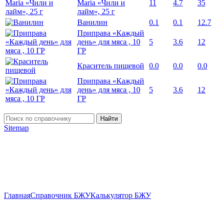
Maria «Чили и
11
4.7
35
лайм», 25 г
Ванилин
0.1
0.1
12.7
Приправа «Каждый
день» для мяса , 10
5
3.6
12
ГР
Краситель пищевой
0.0
0.0
0.0
Приправа «Каждый
день» для мяса , 10
5
3.6
12
ГР
Найти
Sitemap
Главная
Справочник БЖУ
Калькулятор БЖУ