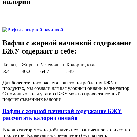
калории
Вафли с жирной начинкой содержание
БЖУ содержит в себе:
Белки, г
Жиры, г
Углеводы, г
Калории, ккал
3.4
30.2
64.7
539
Для более точного расчета вашего потребления БЖУ в
продуктах, мы создали для вас удобный онлайн калькулятор.
С помощью калькулятора БЖУ можно провести точный
подсчет съеденных калорий.
Вафли с жирной начинкой содержание БЖУ
рассчитать калории онлайн
В калькулятор можно добавлять неограниченное количество
продуктов. Калькулятор совершенно бесплатный.