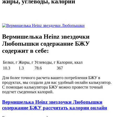
жиры, углеводы, калории
Вермишелька Heinz звездочки
Любопышки содержание БЖУ
содержит в себе:
Белки, г
Жиры, г
Углеводы, г
Калории, ккал
10.3
1.3
78.6
367
Для более точного расчета вашего потребления БЖУ в
продуктах, мы создали для вас удобный онлайн калькулятор.
С помощью калькулятора БЖУ можно провести точный
подсчет съеденных калорий.
Вермишелька Heinz звездочки Любопышки
содержание БЖУ рассчитать калории онлайн