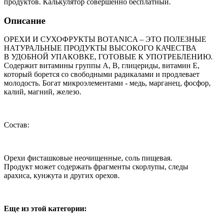
продуктов. Калькулятор совершенно бесплатный.
Описание
ОРЕХИ И СУХОФРУКТЫ BOTANICA – ЭТО ПОЛЕЗНЫЕ
НАТУРАЛЬНЫЕ ПРОДУКТЫ ВЫСОКОГО КАЧЕСТВА
В УДОБНОЙ УПАКОВКЕ, ГОТОВЫЕ К УПОТРЕБЛЕНИЮ.
Содержит витамины группы А, B, глицериды, витамин Е,
который борется со свободными радикалами и продлевает
молодость. Богат микроэлементами - медь, марганец, фосфор,
калий, магний, железо.
Состав:
Орехи фисташковые неочищенные, соль пищевая.
Продукт может содержать фрагменты скорлупы, следы
арахиса, кунжута и других орехов.
Еще из этой категории: