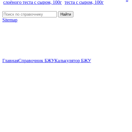
теста с сыром, 100г
Найти
Sitemap
Главная
Справочник БЖУ
Калькулятор БЖУ