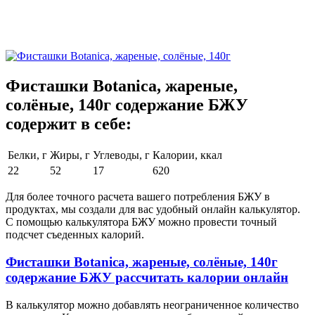
Фисташки Botanica, жареные,
солёные, 140г содержание БЖУ
содержит в себе:
Белки, г
Жиры, г
Углеводы, г
Калории, ккал
22
52
17
620
Для более точного расчета вашего потребления БЖУ в
продуктах, мы создали для вас удобный онлайн калькулятор.
С помощью калькулятора БЖУ можно провести точный
подсчет съеденных калорий.
Фисташки Botanica, жареные, солёные, 140г
содержание БЖУ рассчитать калории онлайн
В калькулятор можно добавлять неограниченное количество