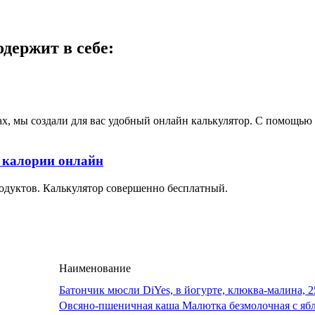
держит в себе:
ах, мы создали для вас удобный онлайн калькулятор. С помощь
ь калории онлайн
одуктов. Калькулятор совершенно бесплатный.
Наименование
Батончик мюсли DiYes, в йогурте, клюква-малина, 2
Овсяно-пшеничная каша Малютка безмолочная с яб