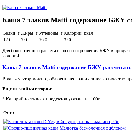
Каша 7 злаков Маtti содержание БЖУ со
Белки, г
Жиры, г
Углеводы, г
Калории, ккал
12.0
5.0
56.0
320
Для более точного расчета вашего потребления БЖУ в продукт
калорий.
Каша 7 злаков Маtti содержание БЖУ рассчитат
В калькулятор можно добавлять неограниченное количество пр
Еще из этой категории:
* Калорийность всех продуктов указана на 100г.
Фото