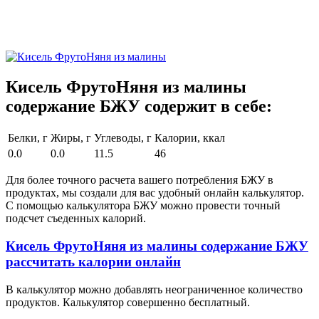
Кисель ФрутоНяня из малины
содержание БЖУ содержит в себе:
Белки, г
Жиры, г
Углеводы, г
Калории, ккал
0.0
0.0
11.5
46
Для более точного расчета вашего потребления БЖУ в
продуктах, мы создали для вас удобный онлайн калькулятор.
С помощью калькулятора БЖУ можно провести точный
подсчет съеденных калорий.
Кисель ФрутоНяня из малины содержание БЖУ
рассчитать калории онлайн
В калькулятор можно добавлять неограниченное количество
продуктов. Калькулятор совершенно бесплатный.