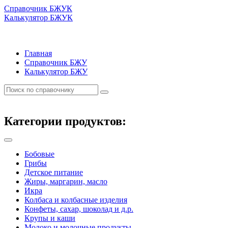
Справочник БЖУК
Калькулятор БЖУК
Главная
Справочник БЖУ
Калькулятор БЖУ
Категории продуктов:
Бобовые
Грибы
Детское питание
Жиры, маргарин, масло
Икра
Колбаса и колбасные изделия
Конфеты, сахар, шоколад и д.р.
Крупы и каши
Молоко и молочные продукты