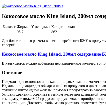
Кокосовое масло King Island, 200мл со
Белки, г
Жиры, г
Углеводы, г
Калории, ккал
95.7
862
Для более точного расчета вашего потребления БЖУ в продукт
калорий.
Кокосовое масло King Island, 200мл содержание
В калькулятор можно добавлять неограниченное количество пр
Описание
Подходит для использования как в пищевых, так и в косметиче
Идеально подходит для обжарки любых продуктов и для запра
функцию щитовидной железы, помогает предотвратить заболева
Условия хранения: Хранить в темном месте при комнатной тем
температуре ниже + 25 градусов продукт может приобрести во
консистенцию. Для того, чтобы масло растаяло, поместите буты