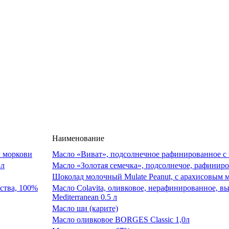
Наименование
Масло «Виват», подсолнечное рафинированное с 
Масло «Золотая семечка», подсолнечое, рафиниро
Шоколад молочный Mulate Peanut, с арахисовым м
Масло Colavita, оливковое, нерафинированное, в
Mediterranean 0.5 л
Масло ши (карите)
Масло оливковое BORGES Classic 1,0л