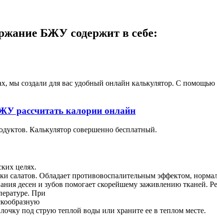
держание БЖУ содержит в себе:
ах, мы создали для вас удобный онлайн калькулятор. С помощь
 БЖУ рассчитать калории онлайн
одуктов. Калькулятор совершенно бесплатный.
ских целях.
вки салатов. Обладает противовоспалительным эффектом, норма
ния десен и зубов помогает скорейшему заживлению тканей. Ре
пературе. При
скообразную
лочку под струю теплой воды или храните ее в теплом месте.