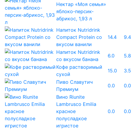
Нектар «Моя семья»
яблоко-персик-
абрикос, 1,93 л
Напиток Nutridrink
Compact Protein со
14.4
9.4
вкусом ванили
Напиток Nutridrink
6.0
5.8
со вкусом банана
Кофе растворимый
15.0
3.5
сухой
Пиво Славутич
0.0
0.0
Премиум
Вино Riunite
Lambrusco Emilia
красное
0.0
0.0
полусладкое
игристое