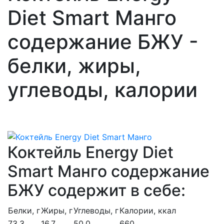
Diet Smart Манго
содержание БЖУ -
белки, жиры,
углеводы, калории
Коктейль Energy Diet
Smart Манго содержание
БЖУ содержит в себе:
Белки, г
Жиры, г
Углеводы, г
Калории, ккал
73.3
16.7
50.0
660