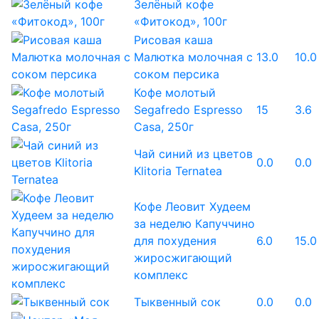
Зелёный кофе
«Фитокод», 100г
Рисовая каша
Малютка молочная с
13.0
10.0
соком персика
Кофе молотый
Segafredo Espresso
15
3.6
Casa, 250г
Чай синий из цветов
0.0
0.0
Klitoria Ternatea
Кофе Леовит Худеем
за неделю Капуччино
для похудения
6.0
15.0
жиросжигающий
комплекс
Тыквенный сок
0.0
0.0