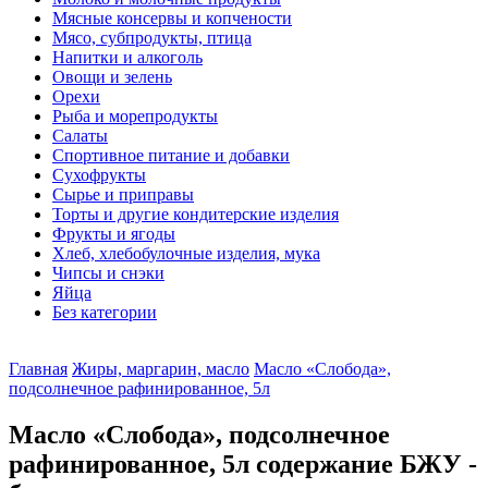
Мясные консервы и копчености
Мясо, субпродукты, птица
Напитки и алкоголь
Овощи и зелень
Орехи
Рыба и морепродукты
Салаты
Спортивное питание и добавки
Сухофрукты
Сырье и приправы
Торты и другие кондитерские изделия
Фрукты и ягоды
Хлеб, хлебобулочные изделия, мука
Чипсы и снэки
Яйца
Без категории
Главная
Жиры, маргарин, масло
Масло «Слобода»,
подсолнечное рафинированное, 5л
Масло «Слобода», подсолнечное
рафинированное, 5л содержание БЖУ -