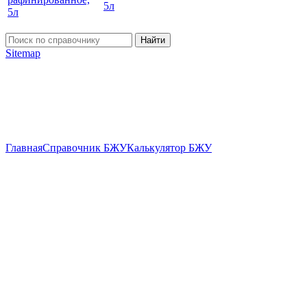
5л
Найти
Sitemap
Главная
Справочник БЖУ
Калькулятор БЖУ