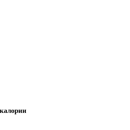
 калории