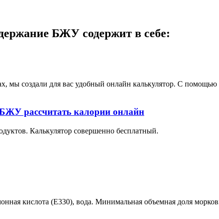
одержание БЖУ содержит в себе:
ах, мы создали для вас удобный онлайн калькулятор. С помощь
е БЖУ рассчитать калории онлайн
одуктов. Калькулятор совершенно бесплатный.
онная кислота (Е330), вода. Минимальная объемная доля морков