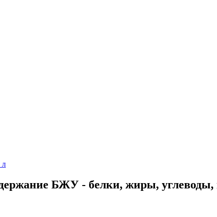
 л
одержание БЖУ - белки, жиры, углеводы,