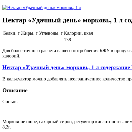
Нектар «Удачный день» морковь, 1 л с
Белки, г
Жиры, г
Углеводы, г
Калории, ккал
138
Для более точного расчета вашего потребления БЖУ в продукт
калорий.
Нектар «Удачный день» морковь, 1 л содержани
В калькулятор можно добавлять неограниченное количество пр
Описание
Состав:
Морковное пюре, сахарный сироп, регулятор кислотности - лим
8,2г.