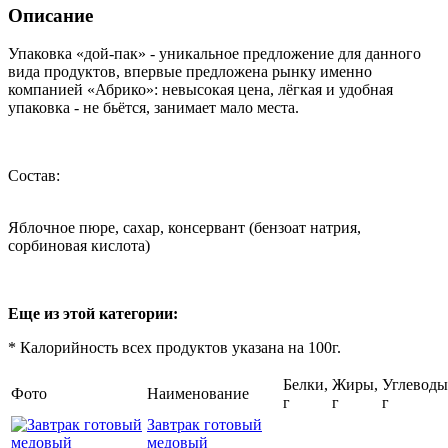
Описание
Упаковка «дой-пак» - уникальное предложение для данного
вида продуктов, впервые предложена рынку именно
компанией «Абрико»: невысокая цена, лёгкая и удобная
упаковка - не бьётся, занимает мало места.
Состав:
Яблочное пюре, сахар, консервант (бензоат натрия,
сорбиновая кислота)
Еще из этой категории:
* Калорийность всех продуктов указана на 100г.
Белки,
Жиры,
Углеводы
Фото
Наименование
г
г
г
Завтрак готовый
медовый