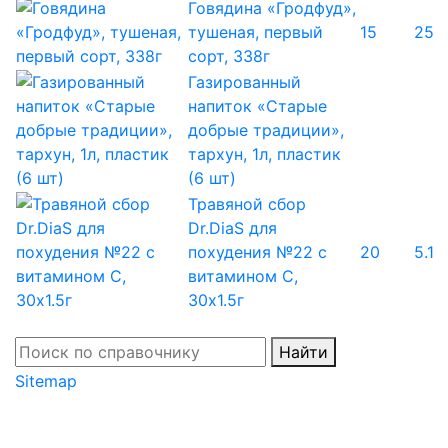
Говядина «Гродфуд»,
тушеная, первый
15
25
сорт, 338г
Газированный
напиток «Старые
добрые традиции»,
тархун, 1л, пластик
(6 шт)
Травяной сбор
Dr.DiaS для
похудения №22 с
20
5.1
витамином С,
30х1.5г
Найти
Sitemap