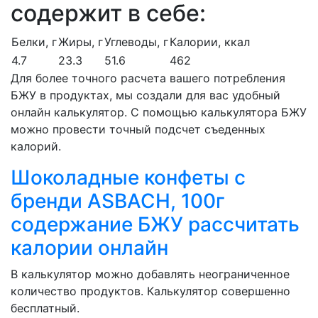
содержит в себе:
Белки, г
Жиры, г
Углеводы, г
Калории, ккал
4.7
23.3
51.6
462
Для более точного расчета вашего потребления
БЖУ в продуктах, мы создали для вас удобный
онлайн калькулятор. С помощью калькулятора БЖУ
можно провести точный подсчет съеденных
калорий.
Шоколадные конфеты с
бренди ASBACH, 100г
содержание БЖУ рассчитать
калории онлайн
В калькулятор можно добавлять неограниченное
количество продуктов. Калькулятор совершенно
бесплатный.