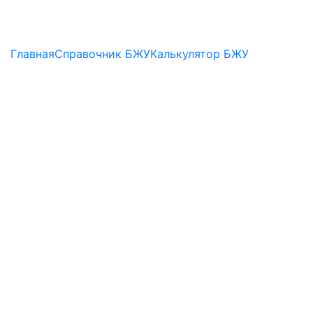
Главная
Справочник БЖУ
Калькулятор БЖУ