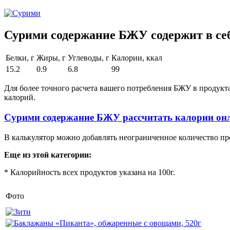
Сурими содержание БЖУ содержит в се
Белки, г
Жиры, г
Углеводы, г
Калории, ккал
15.2
0.9
6.8
99
Для более точного расчета вашего потребления БЖУ в продукт
калорий.
Сурими содержание БЖУ рассчитать калории он
В калькулятор можно добавлять неограниченное количество пр
Еще из этой категории:
* Калорийность всех продуктов указана на 100г.
Фото