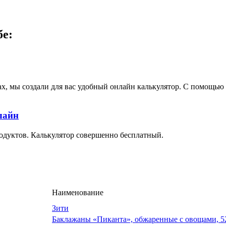
бе:
ах, мы создали для вас удобный онлайн калькулятор. С помощь
лайн
одуктов. Калькулятор совершенно бесплатный.
Наименование
Зити
Баклажаны «Пиканта», обжаренные с овощами, 5