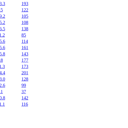
3.3
193
.5
122
9.2
105
5.2
108
6.5
138
1.2
85
5.6
114
5.6
161
5.8
143
.8
177
1.3
173
4.4
201
3.0
128
2.6
99
.1
37
0.8
142
1.1
116