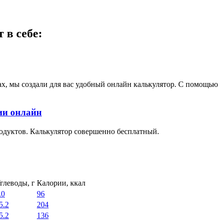
в себе:
ах, мы создали для вас удобный онлайн калькулятор. С помощь
ии онлайн
одуктов. Калькулятор совершенно бесплатный.
глеводы, г
Калории, ккал
.0
96
5.2
204
5.2
136