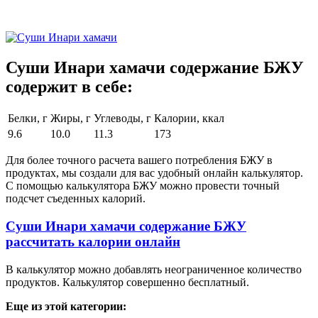
Суши Инари хамачи содержание БЖУ
содержит в себе:
Белки, г
Жиры, г
Углеводы, г
Калории, ккал
9.6
10.0
11.3
173
Для более точного расчета вашего потребления БЖУ в
продуктах, мы создали для вас удобный онлайн калькулятор.
С помощью калькулятора БЖУ можно провести точный
подсчет съеденных калорий.
Суши Инари хамачи содержание БЖУ
рассчитать калории онлайн
В калькулятор можно добавлять неограниченное количество
продуктов. Калькулятор совершенно бесплатный.
Еще из этой категории: