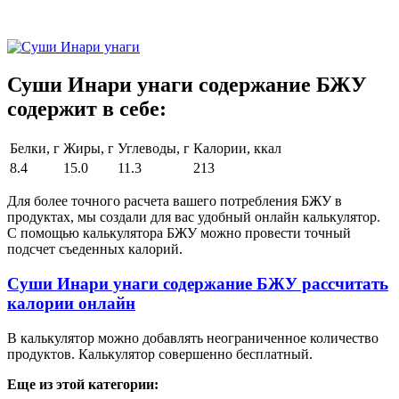
Суши Инари унаги содержание БЖУ
содержит в себе:
Белки, г
Жиры, г
Углеводы, г
Калории, ккал
8.4
15.0
11.3
213
Для более точного расчета вашего потребления БЖУ в
продуктах, мы создали для вас удобный онлайн калькулятор.
С помощью калькулятора БЖУ можно провести точный
подсчет съеденных калорий.
Суши Инари унаги содержание БЖУ рассчитать
калории онлайн
В калькулятор можно добавлять неограниченное количество
продуктов. Калькулятор совершенно бесплатный.
Еще из этой категории: