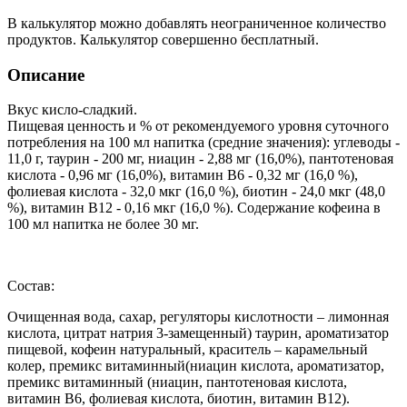
В калькулятор можно добавлять неограниченное количество
продуктов. Калькулятор совершенно бесплатный.
Описание
Вкус кисло-сладкий.
Пищевая ценность и % от рекомендуемого уровня суточного
потребления на 100 мл напитка (средние значения): углеводы -
11,0 г, таурин - 200 мг, ниацин - 2,88 мг (16,0%), пантотеновая
кислота - 0,96 мг (16,0%), витамин В6 - 0,32 мг (16,0 %),
фолиевая кислота - 32,0 мкг (16,0 %), биотин - 24,0 мкг (48,0
%), витамин В12 - 0,16 мкг (16,0 %). Содержание кофеина в
100 мл напитка не более 30 мг.
Состав:
Очищенная вода, сахар, регуляторы кислотности – лимонная
кислота, цитрат натрия 3-замещенный) таурин, ароматизатор
пищевой, кофеин натуральный, краситель – карамельный
колер, премикс витаминный(ниацин кислота, ароматизатор,
премикс витаминный (ниацин, пантотеновая кислота,
витамин В6, фолиевая кислота, биотин, витамин В12).