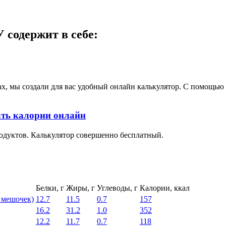
 содержит в себе:
ах, мы создали для вас удобный онлайн калькулятор. С помощь
ать калории онлайн
одуктов. Калькулятор совершенно бесплатный.
Белки, г
Жиры, г
Углеводы, г
Калории, ккал
 мешочек)
12.7
11.5
0.7
157
16.2
31.2
1.0
352
12.2
11.7
0.7
118