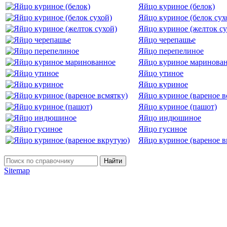
Яйцо куриное (белок)
Яйцо куриное (белок сух
Яйцо куриное (желток су
Яйцо черепашье
Яйцо перепелиное
Яйцо куриное маринова
Яйцо утиное
Яйцо куриное
Яйцо куриное (вареное в
Яйцо куриное (пашот)
Яйцо индюшиное
Яйцо гусиное
Яйцо куриное (вареное 
Найти
Sitemap