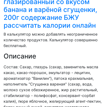
глазированный со вкусом
банана и варёной сгущенки,
200г содержание БЖУ
рассчитать калории онлайн
В калькулятор можно добавлять неограниченное
количество продуктов. Калькулятор совершенно
бесплатный.
Описание
Состав: Сахар, глазурь (сахар, заменитель масла
какао, какао-порошок, эмульгатор - лецитин,
ароматизатор "Ванилин"), патока крахмальная,
наполнитель "Сгущенка вареная" (сахар, вода,
молоко сухое обезжиренное, жир растительный,
стабилизатор - полифосфат, консервант-сорбат
калия), пюре яблочное, желирующий агент-пектин,