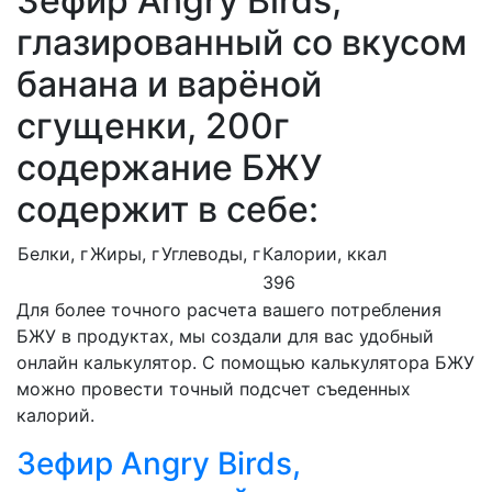
Зефир Angry Birds,
глазированный со вкусом
банана и варёной
сгущенки, 200г
содержание БЖУ
содержит в себе:
Белки, г
Жиры, г
Углеводы, г
Калории, ккал
396
Для более точного расчета вашего потребления
БЖУ в продуктах, мы создали для вас удобный
онлайн калькулятор. С помощью калькулятора БЖУ
можно провести точный подсчет съеденных
калорий.
Зефир Angry Birds,