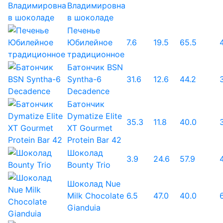
Владимировна
в шоколаде
Печенье
Юбилейное
7.6
19.5
65.5
традиционное
Батончик BSN
Syntha-6
31.6
12.6
44.2
Decadence
Батончик
Dymatize Elite
35.3
11.8
40.0
XT Gourmet
Protein Bar 42
Шоколад
3.9
24.6
57.9
Bounty Trio
Шоколад Nue
Milk Chocolate
6.5
47.0
40.0
Gianduia