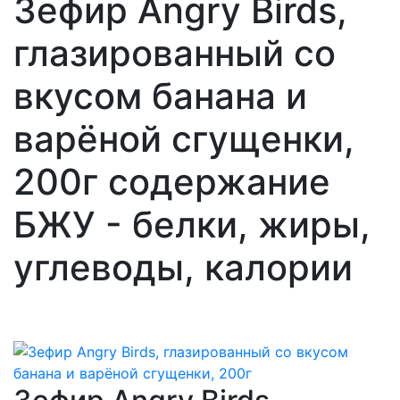
Зефир Angry Birds,
глазированный со
вкусом банана и
варёной сгущенки,
200г содержание
БЖУ - белки, жиры,
углеводы, калории