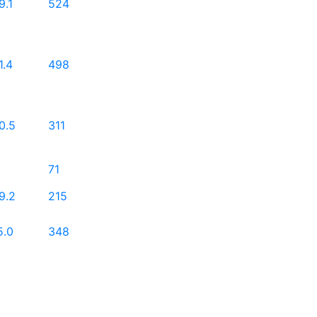
9.1
524
1.4
498
0.5
311
71
9.2
215
5.0
348