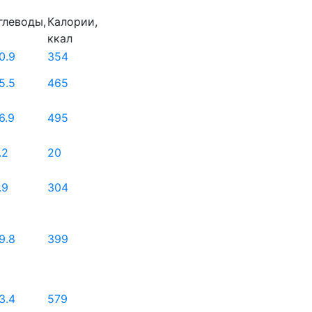
глеводы,
Калории,
ккал
0.9
354
5.5
465
6.9
495
.2
20
.9
304
9.8
399
3.4
579