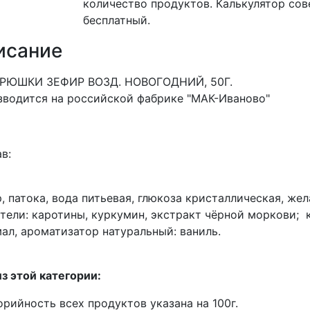
количество продуктов. Калькулятор со
бесплатный.
исание
РЮШКИ ЗЕФИР ВОЗД. НОВОГОДНИЙ, 50Г.
водится на российской фабрике "МАК-Иваново"
в:
, патока, вода питьевая, глюкоза кристаллическая, же
тели: каротины, куркумин, экстракт чёрной моркови; 
ал, ароматизатор натуральный: ваниль.
з этой категории:
орийность всех продуктов указана на 100г.