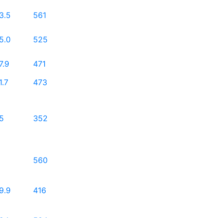
3.5
561
5.0
525
7.9
471
1.7
473
5
352
560
9.9
416