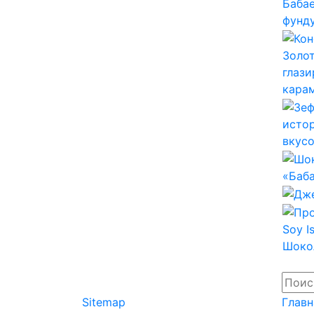
Sitemap
Главн